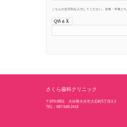
こちらの文字列を入力してください。全角・半角ど
さくら歯科クリニック
〒870-0851 大分県大分市大石町5丁目3-3
TEL：097-549-2418