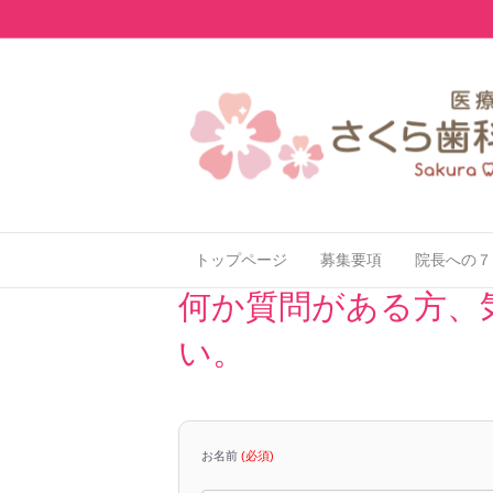
トップページ
募集要項
院長への７
何か質問がある方、
い。
お名前
(必須)