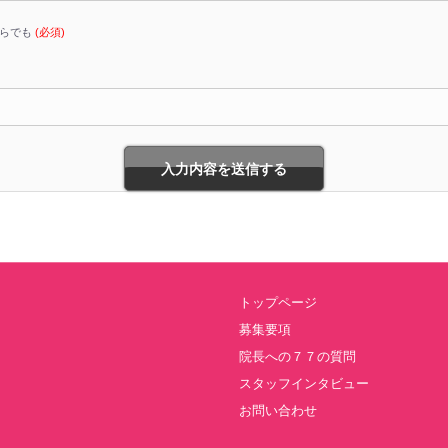
ちらでも
(必須)
トップページ
募集要項
院長への７７の質問
スタッフインタビュー
お問い合わせ