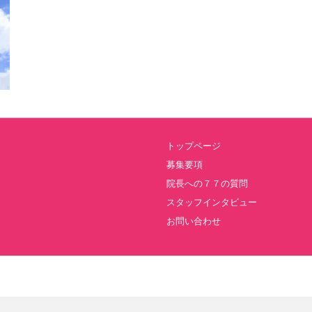
トップページ
募集要項
院長への７７の質問
スタッフインタビュー
お問い合わせ
ト