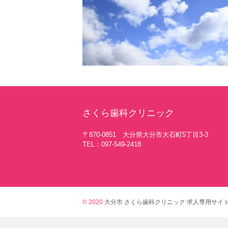
さくら歯科クリニック
〒870-0851 大分県大分市大石町5丁目3-3
TEL：097-549-2418
© 2020
大分市 さくら歯科クリニック 求人専用サイ