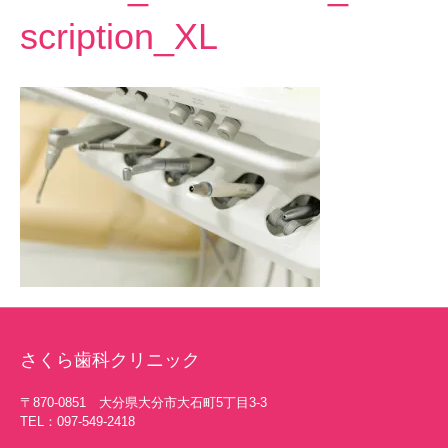
scription_XL
さくら歯科クリニック
〒870-0851 大分県大分市大石町5丁目3-3
TEL：097-549-2418