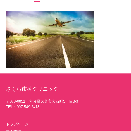
さくら歯科クリニック
〒870-0851 大分県大分市大石町5丁目3-3
TEL：097-549-2418
トップページ