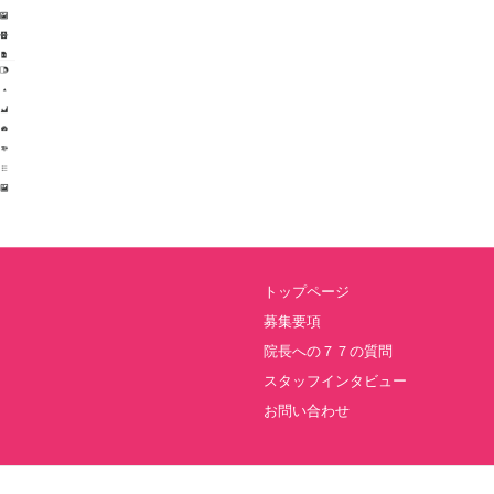
トップページ
募集要項
院長への７７の質問
スタッフインタビュー
お問い合わせ