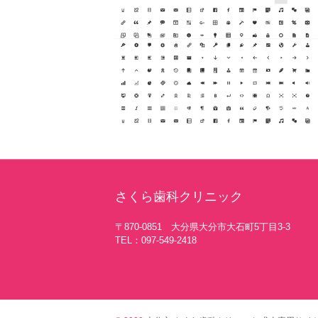
さくら歯科クリニック
〒870-0851 大分県大分市大石町5丁目3-3
TEL：097-549-2418