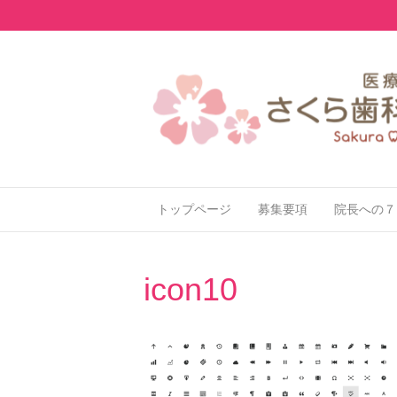
トップページ
募集要項
院長への７
icon10