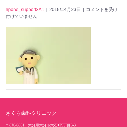
hpone_support2A1
|
2018年4月23日
|
コメントを受け
付けていません
さくら歯科クリニック
〒870-0851 大分県大分市大石町5丁目3-3