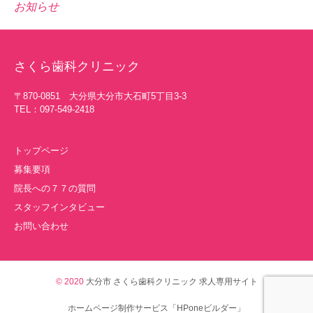
お知らせ
さくら歯科クリニック
〒870-0851 大分県大分市大石町5丁目3-3
TEL：097-549-2418
トップページ
募集要項
院長への７７の質問
スタッフインタビュー
お問い合わせ
© 2020
大分市 さくら歯科クリニック 求人専用サイト
ホームページ制作サービス「HPoneビルダー」