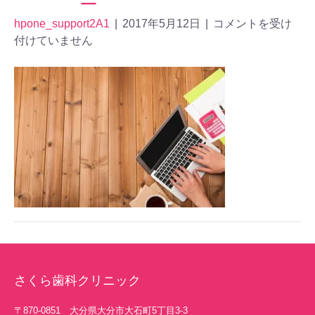
hpone_support2A1
|
2017年5月12日
|
コメントを受け
付けていません
さくら歯科クリニック
〒870-0851 大分県大分市大石町5丁目3-3