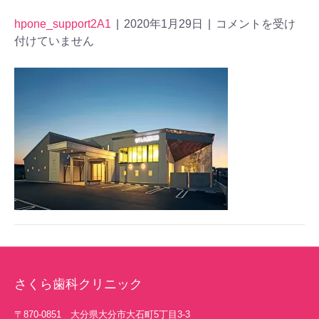
hpone_support2A1
|
2020年1月29日
|
コメントを受け
付けていません
さくら歯科クリニック
〒870-0851 大分県大分市大石町5丁目3-3